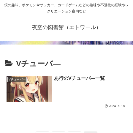
僕の趣味、ポケモンやサッカー、カードゲームなどの趣味や不登校の経験やレ
クリエーション案内など
夜空の図書館（エトワール）
Vチューバ―
あ行のVチューバ―一覧
Vチューバ―
2024.09.18