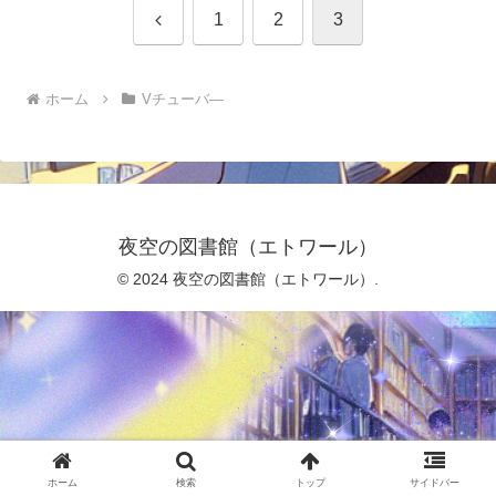
前
1
2
3
へ
ホーム
Vチューバ―
夜空の図書館（エトワール）
© 2024 夜空の図書館（エトワール）.
ホーム
検索
トップ
サイドバー