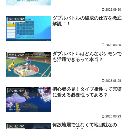
2025.09.30
ダブルバトルの編成の仕方を徹底
ポケモンSV
解説！！
2025.08.30
ダブルバトルはどんなポケモンで
ポケモンSV
も活躍できるって本当？
2025.08.28
初心者必見！タイプ相性って完璧
ポケモンSV
に覚える必要性ってある？
2025.08.23
何故地震ではなくて地団駄なの
ポケモンSV