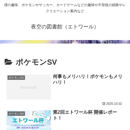
僕の趣味、ポケモンやサッカー、カードゲームなどの趣味や不登校の経験やレ
クリエーション案内など
夜空の図書館（エトワール）
ポケモンSV
何事もメリハリ！ポケモンもメリ
ポケモンSV
ハリ！
2025.10.02
第2回エトワール杯 開催レポー
ポケモンSV
ト！