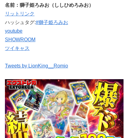
名前：獅子姫ろみお（ししひめろみお）
リットリンク
ハッシュタグ:
#獅子姫ろみお
youtube
SHOWROOM
ツイキャス
Tweets by LionKing__Romio