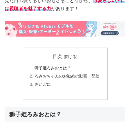
見た目の愛くるしい姿もさることながら、
可愛らしい声に
は視聴者を魅了する力
があります！
目次
獅子姫ろみおとは？
ろみおちゃんのお勧めの動画・配信
さいごに
獅子姫ろみおとは？