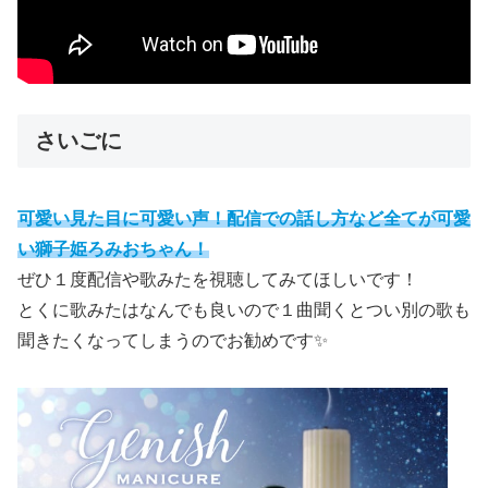
さいごに
可愛い見た目に可愛い声！配信での話し方など全てが可愛
い獅子姫ろみおちゃん！
ぜひ１度配信や歌みたを視聴してみてほしいです！
とくに歌みたはなんでも良いので１曲聞くとつい別の歌も
聞きたくなってしまうのでお勧めです✨