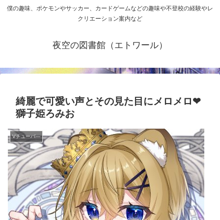
僕の趣味、ポケモンやサッカー、カードゲームなどの趣味や不登校の経験やレ
クリエーション案内など
夜空の図書館（エトワール）
綺麗で可愛い声とその見た目にメロメロ❤
獅子姫ろみお
Vチューバ―