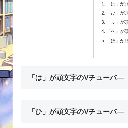
「は」が
「ひ」が
「ふ」が
「へ」が
「ほ」が
「は」が頭文字のVチューバ―
「ひ」が頭文字のVチューバ―