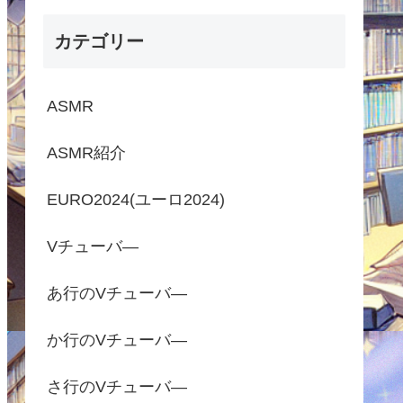
カテゴリー
ASMR
ASMR紹介
EURO2024(ユーロ2024)
Vチューバ―
あ行のVチューバ―
か行のVチューバ―
さ行のVチューバ―