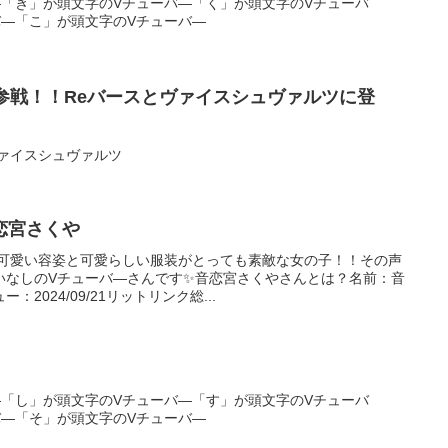
―「き」が頭文字のVチューバ―「く」が頭文字のVチューバ
バ―「こ」が頭文字のVチューバ―
参戦！！Reバースとヴァイスシュヴァルツに登
ヴァイスシュヴァルツ
恋宮さくや
た可愛い容姿と可愛らしい服装がとっても素敵な女の子！！その声
いなしのVチューバ―さんです✨音恋宮さくやさんとは？名前：音
2024/09/21リットリンク総...
―「し」が頭文字のVチューバ―「す」が頭文字のVチューバ
バ―「そ」が頭文字のVチューバ―