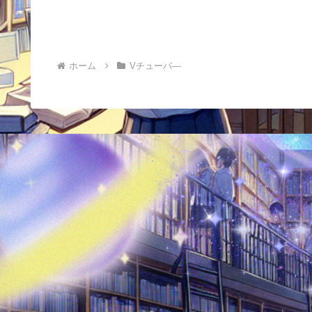
ホーム
Vチューバ―