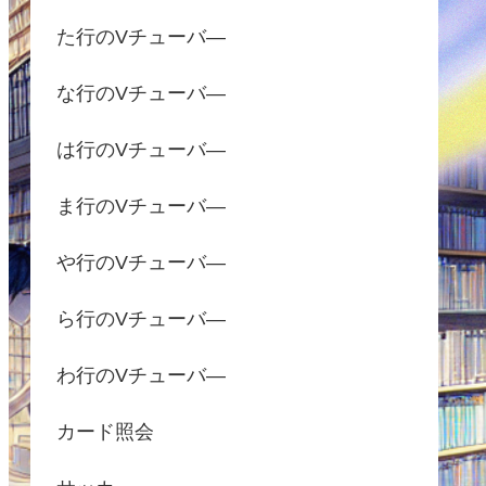
た行のVチューバ―
な行のVチューバ―
は行のVチューバ―
ま行のVチューバ―
や行のVチューバ―
ら行のVチューバ―
わ行のVチューバ―
カード照会